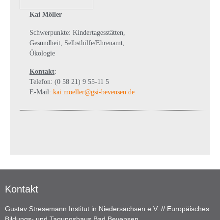
Kai Möller
Schwerpunkte: Kindertagesstätten,
Gesundheit, Selbsthilfe/Ehrenamt,
Ökologie
Kontakt
:
Telefon: (0 58 21) 9 55-11 5
E-Mail:
kai.moeller@gsi-bevensen.de
Kontakt
Gustav Stresemann Institut in Niedersachsen e.V. // Europäisches
Bildungs- und Tagungshaus Bad Bevensen