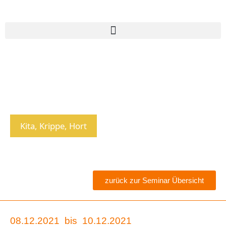
Kita, Krippe, Hort
zurück zur Seminar Übersicht
08.12.2021
bis
10.12.2021