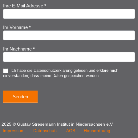
Ihre E-Mail Adresse
*
Newsletter
Anmeldung
Ihr Vorname
*
Ihr Nachname
*
Ich habe die
Datenschutzerklärung
gelesen und erkläre mich
einverstanden, dass meine Daten gespeichert werden.
Senden
2025 © Gustav Stresemann Institut in Niedersachsen e.V.
Impressum
Datenschutz
AGB
Hausordnung