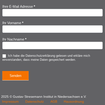
Ihre E-Mail Adresse
*
Newsletter
Anmeldung
Ihr Vorname
*
Ihr Nachname
*
Ich habe die
Datenschutzerklärung
gelesen und erkläre mich
einverstanden, dass meine Daten gespeichert werden.
Senden
2025 © Gustav Stresemann Institut in Niedersachsen e.V.
Impressum
Datenschutz
AGB
Hausordnung