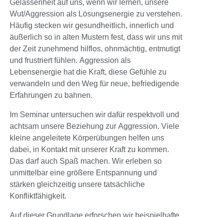
Gelassenheit auf uns, wenn wir lernen, unsere
Wut/Aggression als Lösungsenergie zu verstehen.
Häufig stecken wir gesundheitlich, innerlich und
äußerlich so in alten Mustern fest, dass wir uns mit
der Zeit zunehmend hilflos, ohnmächtig, entmutigt
und frustriert fühlen. Aggression als
Lebensenergie hat die Kraft, diese Gefühle zu
verwandeln und den Weg für neue, befriedigende
Erfahrungen zu bahnen.
Im Seminar untersuchen wir dafür respektvoll und
achtsam unsere Beziehung zur Aggression. Viele
kleine angeleitete Körperübungen helfen uns
dabei, in Kontakt mit unserer Kraft zu kommen.
Das darf auch Spaß machen. Wir erleben so
unmittelbar eine größere Entspannung und
stärken gleichzeitig unsere tatsächliche
Konfliktfähigkeit.
Auf dieser Grundlage erforschen wir beispielhafte