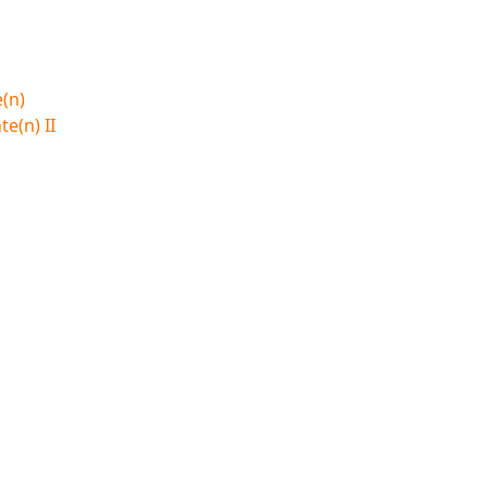
(n)
e(n) II