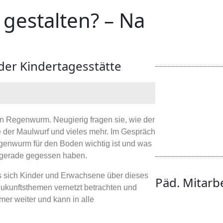
 gestalten? – Na
 der Kindertagesstätte
en Regenwurm. Neugierig fragen sie, wie der
e der Maulwurf und vieles mehr. Im Gespräch
genwurm für den Boden wichtig ist und was
e gerade gegessen haben.
ass sich Kinder und Erwachsene über dieses
Päd. Mitarb
Zukunftsthemen vernetzt betrachten und
mer weiter und kann in alle