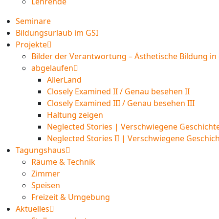
Lehrende
Seminare
Bildungsurlaub im GSI
Projekte
Bilder der Verantwortung – Ästhetische Bildung i
abgelaufen
AllerLand
Closely Examined II / Genau besehen II
Closely Examined III / Genau besehen III
Haltung zeigen
Neglected Stories | Verschwiegene Geschichte
Neglected Stories II | Verschwiegene Geschicht
Tagungshaus
Räume & Technik
Zimmer
Speisen
Freizeit & Umgebung
Aktuelles