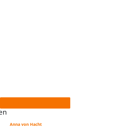
zurück zur Seminar Übersicht
en
Anna von Hacht