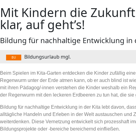
Mit Kindern die Zukunft
klar, auf geht’s!
Bildung für nachhaltige Entwicklung in
Bildungsurlaub mgl.
BU
Beim Spielen im Kita-Garten entdecken die Kinder zufällig ein
Regenwurm unter der Erde atmen kann, ob er auch blind ist wi
mit ihren Pädagog/-innen verstehen die Kinder weshalb ein Re
der Regenwurm mit den leckeren Erdbeeren zu tun hat, die si
Bildung für nachhaltige Entwicklung in der Kita lebt davon, d
alltägliche Handeln und Erleben in der Welt austauschen und 
weiterdenken. Diese Vernetzung entwickelt sich prozesshaft im
Bildungsprojekte oder -bereiche bereichernd einfließen.