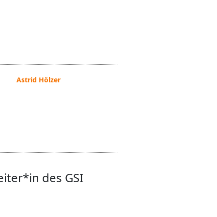
Astrid Hölzer
eiter*in des GSI