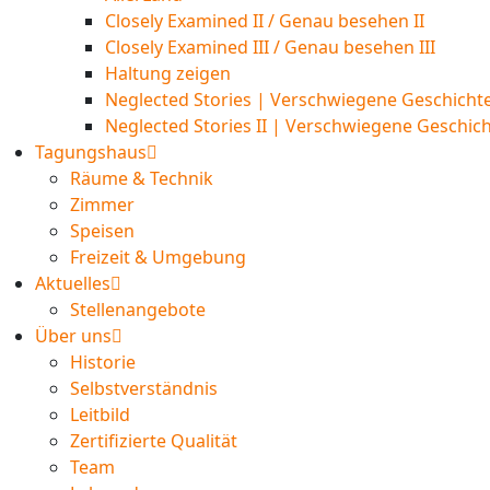
Closely Examined II / Genau besehen II
Closely Examined III / Genau besehen III
Haltung zeigen
Neglected Stories | Verschwiegene Geschichte
Neglected Stories II | Verschwiegene Geschicht
Tagungshaus
Räume & Technik
Zimmer
Speisen
Freizeit & Umgebung
Aktuelles
Stellenangebote
Über uns
Historie
Selbstverständnis
Leitbild
Zertifizierte Qualität
Team