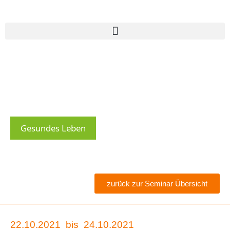
Gesundes Leben
zurück zur Seminar Übersicht
22.10.2021
bis
24.10.2021