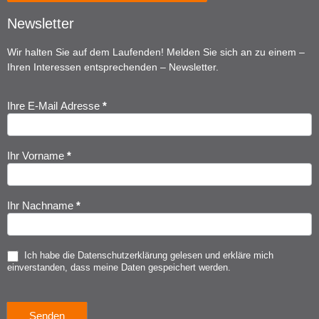
Newsletter
Wir halten Sie auf dem Laufenden! Melden Sie sich an zu einem –
Ihren Interessen entsprechenden – Newsletter.
Ihre E-Mail Adresse
*
Newsletter
Anmeldung
Ihr Vorname
*
Ihr Nachname
*
Ich habe die
Datenschutzerklärung
gelesen und erkläre mich
einverstanden, dass meine Daten gespeichert werden.
Senden