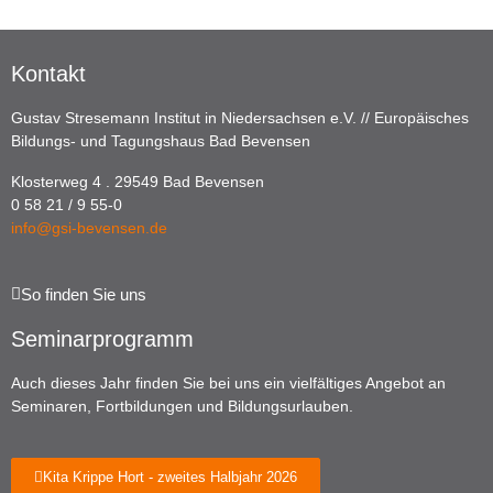
Kontakt
Gustav Stresemann Institut in Niedersachsen e.V. // Europäisches
Bildungs- und Tagungshaus Bad Bevensen
Klosterweg 4 . 29549 Bad Bevensen
0 58 21 / 9 55-0
info@gsi-bevensen.de
So finden Sie uns
Seminarprogramm
Auch dieses Jahr finden Sie bei uns ein vielfältiges Angebot an
Seminaren, Fortbildungen und Bildungsurlauben.
Kita Krippe Hort - zweites Halbjahr 2026