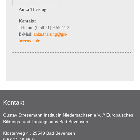
Anka Theising
Kontakt
:
Telefon: (0 58 21) 9 55-11 2
E-Mail:
anka.theising@gsi-
bevensen.de
Kontakt
Gustav Stresemann Institut in Niedersachsen e.V. // Europäisches
Bildungs- und Tagungshaus Bad Bevensen
Klosterweg 4 . 29549 Bad Bevensen
0 58 21 / 9 55-0