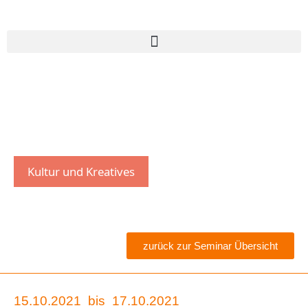
Kultur und Kreatives
zurück zur Seminar Übersicht
15.10.2021
bis
17.10.2021