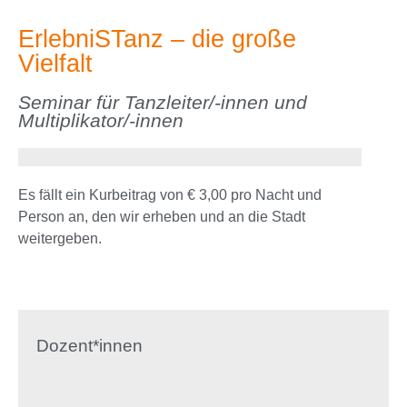
ErlebniSTanz – die große
Vielfalt
Seminar für Tanzleiter/-innen und
Multiplikator/-innen
Es fällt ein Kurbeitrag von € 3,00 pro Nacht und
Person an, den wir erheben und an die Stadt
weitergeben.
Dozent*innen