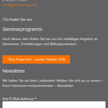
info@gsi-bevensen.de
So finden Sie uns
Seminarprogramm
Auch dieses Jahr finden Sie bei uns ein vielfältiges Angebot an
Seminaren, Fortbildungen und Bildungsurlauben.
Kita Krippe Hort - zweites Halbjahr 2026
Newsletter
Wir halten Sie auf dem Laufenden! Melden Sie sich an zu einem –
Ihren Interessen entsprechenden – Newsletter.
Ihre E-Mail Adresse
*
Newsletter