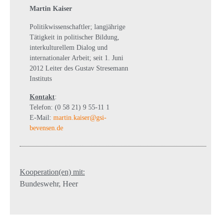
Martin Kaiser
Politikwissenschaftler; langjährige
Tätigkeit in politischer Bildung,
interkulturellem Dialog und
internationaler Arbeit; seit 1. Juni
2012 Leiter des Gustav Stresemann
Instituts
Kontakt
:
Telefon: (0 58 21) 9 55-11 1
E-Mail:
martin.kaiser@gsi-
bevensen.de
Kooperation(en) mit:
Bundeswehr, Heer