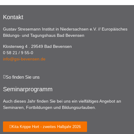
Kontakt
Gustav Stresemann Institut in Niedersachsen e.V. // Europäisches
Bildungs- und Tagungshaus Bad Bevensen
Klosterweg 4 . 29549 Bad Bevensen
0 58 21 / 9 55-0
info@gsi-bevensen.de
So finden Sie uns
Seminarprogramm
Auch dieses Jahr finden Sie bei uns ein vielfältiges Angebot an
Seminaren, Fortbildungen und Bildungsurlauben.
Kita Krippe Hort - zweites Halbjahr 2026