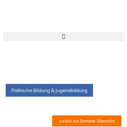
Politische Bildung & Jugendbildung
zurück zur Seminar Übersicht