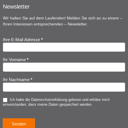
Newsletter
Wir halten Sie auf dem Laufenden! Melden Sie sich an zu einem –
Ihren Interessen entsprechenden – Newsletter.
Ihre E-Mail Adresse
*
Newsletter
Anmeldung
Ihr Vorname
*
Ihr Nachname
*
Ich habe die
Datenschutzerklärung
gelesen und erkläre mich
einverstanden, dass meine Daten gespeichert werden.
Senden