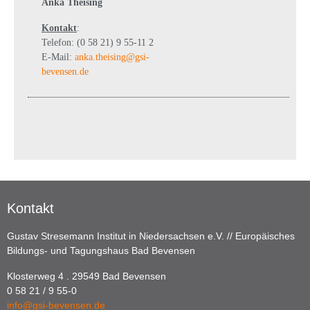
Anka Theising
Kontakt
:
Telefon: (0 58 21) 9 55-11 2
E-Mail:
anka.theising@gsi-
bevensen.de
Kontakt
Gustav Stresemann Institut in Niedersachsen e.V. // Europäisches
Bildungs- und Tagungshaus Bad Bevensen
Klosterweg 4 . 29549 Bad Bevensen
0 58 21 / 9 55-0
info@gsi-bevensen.de