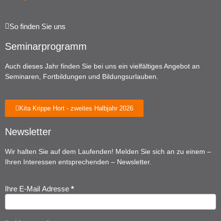
So finden Sie uns
Seminarprogramm
Auch dieses Jahr finden Sie bei uns ein vielfältiges Angebot an
Seminaren, Fortbildungen und Bildungsurlauben.
Kita Krippe Hort - zweites Halbjahr 2026
Newsletter
Wir halten Sie auf dem Laufenden! Melden Sie sich an zu einem –
Ihren Interessen entsprechenden – Newsletter.
Ihre E-Mail Adresse
*
Newsletter
Anmeldung