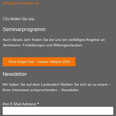
info@gsi-bevensen.de
So finden Sie uns
Seminarprogramm
Auch dieses Jahr finden Sie bei uns ein vielfältiges Angebot an
Seminaren, Fortbildungen und Bildungsurlauben.
Kita Krippe Hort - zweites Halbjahr 2026
Newsletter
Wir halten Sie auf dem Laufenden! Melden Sie sich an zu einem –
Ihren Interessen entsprechenden – Newsletter.
Ihre E-Mail Adresse
*
Newsletter
Anmeldung