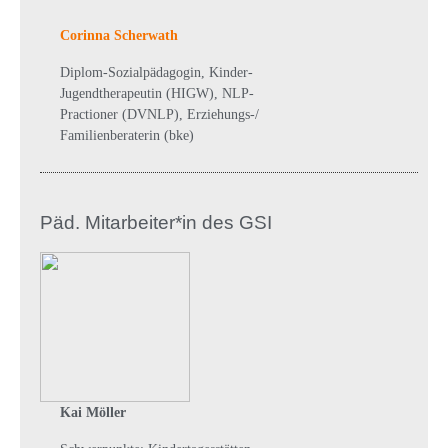
Corinna Scherwath
Diplom-Sozialpädagogin, Kinder-
Jugendtherapeutin (HIGW), NLP-
Practioner (DVNLP), Erziehungs-/
Familienberaterin (bke)
Päd. Mitarbeiter*in des GSI
Kai Möller