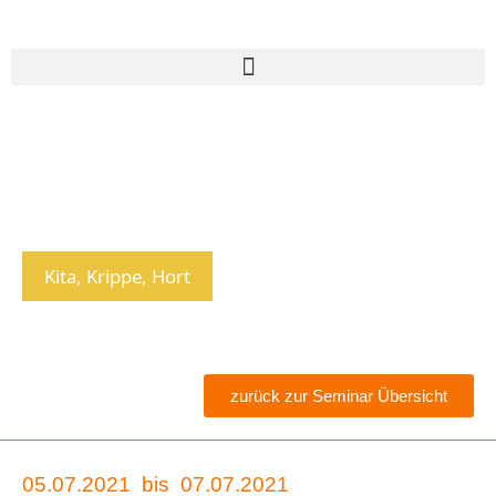
Kita, Krippe, Hort
zurück zur Seminar Übersicht
05.07.2021
bis
07.07.2021