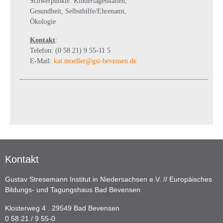
Schwerpunkte: Kindertagesstätten,
Gesundheit, Selbsthilfe/Ehrenamt,
Ökologie
Kontakt
:
Telefon: (0 58 21) 9 55-11 5
E-Mail:
kai.moeller@gsi-bevensen.de
Kontakt
Gustav Stresemann Institut in Niedersachsen e.V. // Europäisches
Bildungs- und Tagungshaus Bad Bevensen
Klosterweg 4 . 29549 Bad Bevensen
0 58 21 / 9 55-0