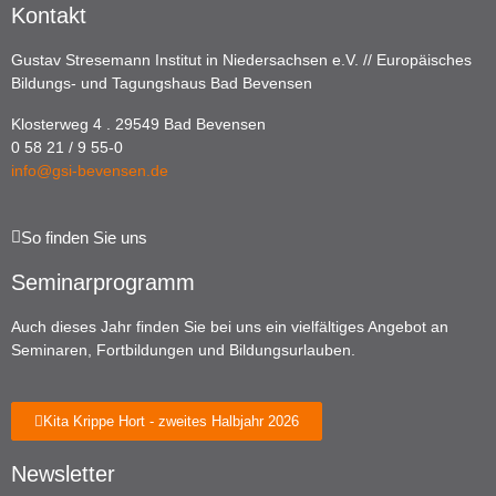
Kontakt
Gustav Stresemann Institut in Niedersachsen e.V. // Europäisches
Bildungs- und Tagungshaus Bad Bevensen
Klosterweg 4 . 29549 Bad Bevensen
0 58 21 / 9 55-0
info@gsi-bevensen.de
So finden Sie uns
Seminarprogramm
Auch dieses Jahr finden Sie bei uns ein vielfältiges Angebot an
Seminaren, Fortbildungen und Bildungsurlauben.
Kita Krippe Hort - zweites Halbjahr 2026
Newsletter