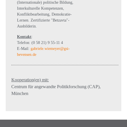
(Internationale) politische Bildung,
Interkulturelle Kompetenzen,
Konfliktbearbeitung, Demokratie-
Lernen. Zertifizierte "Betzavta"-
Ausbilderin.
Kontakt
:
Telefon: (0 58 21) 9 55-11 4
E-Mail:
gabriele.wiemeyer@gsi-
bevensen.de
Kooperation(en) mit:
Centrum für angewandte Politikforschung (CAP),
München