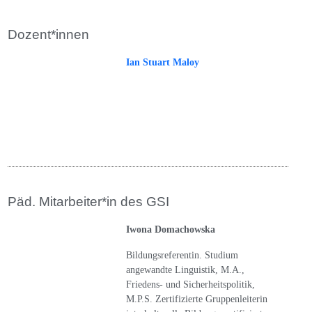
Dozent*innen
Ian Stuart Maloy
Päd. Mitarbeiter*in des GSI
Iwona Domachowska
Bildungsreferentin. Studium
angewandte Linguistik, M.A.,
Friedens- und Sicherheitspolitik,
M.P.S. Zertifizierte Gruppenleiterin