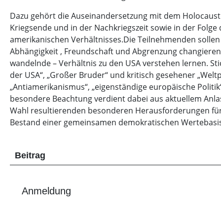
Dazu gehört die Auseinandersetzung mit dem Holocaust
Kriegsende und in der Nachkriegszeit sowie in der Folg
amerikanischen Verhältnisses.Die Teilnehmenden sollen 
Abhängigkeit , Freundschaft und Abgrenzung changierend
wandelnde – Verhältnis zu den USA verstehen lernen. Sti
der USA“, „Großer Bruder“ und kritisch gesehener „Weltpol
„Antiamerikanismus“, „eigenständige europäische Politik“
besondere Beachtung verdient dabei aus aktuellem Anla
Wahl resultierenden besonderen Herausforderungen für
Bestand einer gemeinsamen demokratischen Wertebasis
Beitrag
Anmeldung