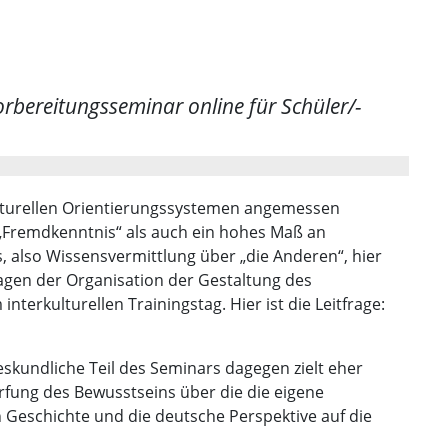
bereitungsseminar online für Schüler/-
kulturellen Orientierungssystemen angemessen
 „Fremdkenntnis“ als auch ein hohes Maß an
, also Wissensvermittlung über „die Anderen“, hier
ragen der Organisation der Gestaltung des
terkulturellen Trainingstag. Hier ist die Leitfrage:
skundliche Teil des Seminars dagegen zielt eher
ärfung des Bewusstseins über die die eigene
Geschichte und die deutsche Perspektive auf die