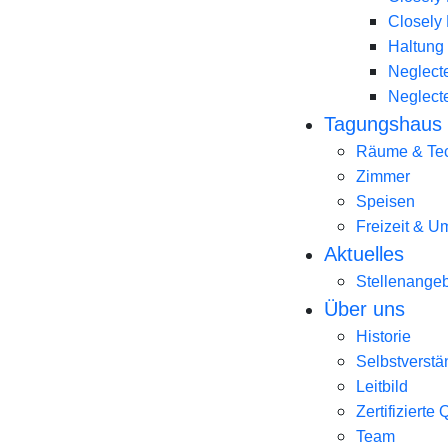
Closely 
Haltung
Neglecte
Neglecte
Tagungshaus
Räume & Te
Zimmer
Speisen
Freizeit & 
Aktuelles
Stellenange
Über uns
Historie
Selbstverstä
Leitbild
Zertifizierte 
Team