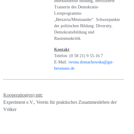
interkulturelle Bildung, zertifizierte
Trainerin des Demokratie-
Lernprogramms
„Betzavta/Miteinander“. Schwerpunkte
der politischen Bildung: Diversity,
Demokratiebildung und
Rassismuskritik.
Kontakt
:
Telefon: (0 58 21) 9 55-16 7
E-Mail:
iwona.domachowska@gsi-
bevensen.de
Kooperation(en) mit:
Experiment e.V., Verein für praktisches Zusammenleben der
Völker