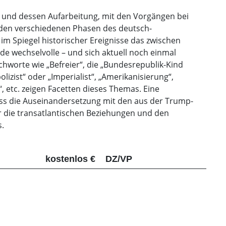
 und dessen Aufarbeitung, mit den Vorgängen bei
e den verschiedenen Phasen des deutsch-
im Spiegel historischer Ereignisse das zwischen
e wechselvolle – und sich aktuell noch einmal
chworte wie „Befreier“, die „Bundesrepublik-Kind
izist“ oder „Imperialist“, „Amerikanisierung“,
, etc. zeigen Facetten dieses Themas. Eine
ss die Auseinandersetzung mit den aus der Trump-
 die transatlantischen Beziehungen und den
.
kostenlos €
DZ/VP