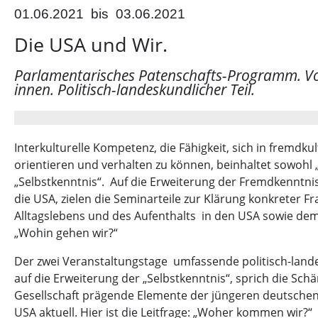
01.06.2021
bis
03.06.2021
Die USA und Wir.
Parlamentarisches Patenschafts-Programm. Vor
innen. Politisch-landeskundlicher Teil.
Interkulturelle Kompetenz, die Fähigkeit, sich in fremd
orientieren und verhalten zu können, beinhaltet sowohl
„Selbstkenntnis“. Auf die Erweiterung der Fremdkenntnis
die USA, zielen die Seminarteile zur Klärung konkreter F
Alltagslebens und des Aufenthalts in den USA sowie dem in
„Wohin gehen wir?“
Der zwei Veranstaltungstage umfassende politisch-lande
auf die Erweiterung der „Selbstkenntnis“, sprich die Sch
Gesellschaft prägende Elemente der jüngeren deutschen 
USA aktuell. Hier ist die Leitfrage: „Woher kommen wir?“