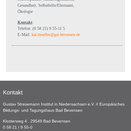
Gesundheit, Selbsthilfe/Ehrenamt,
Ökologie
Kontakt
:
Telefon: (0 58 21) 9 55-11 5
E-Mail:
kai.moeller@gsi-bevensen.de
Kontakt
Gustav Stresemann Institut in Niedersachsen e.V. // Europäisches
Bildungs- und Tagungshaus Bad Bevensen
Klosterweg 4 . 29549 Bad Bevensen
0 58 21 / 9 55-0