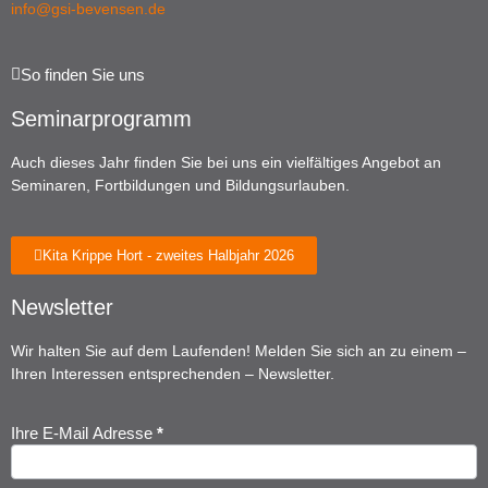
info@gsi-bevensen.de
So finden Sie uns
Seminarprogramm
Auch dieses Jahr finden Sie bei uns ein vielfältiges Angebot an
Seminaren, Fortbildungen und Bildungsurlauben.
Kita Krippe Hort - zweites Halbjahr 2026
Newsletter
Wir halten Sie auf dem Laufenden! Melden Sie sich an zu einem –
Ihren Interessen entsprechenden – Newsletter.
Ihre E-Mail Adresse
*
Newsletter
Anmeldung