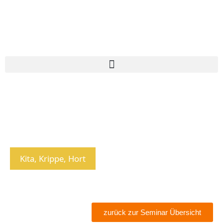
Kita, Krippe, Hort
zurück zur Seminar Übersicht