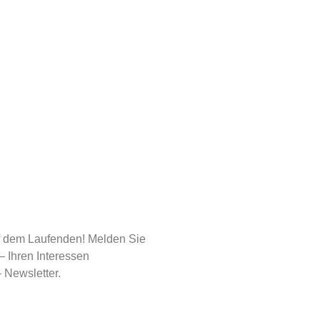
uf dem Laufenden! Melden Sie
– Ihren Interessen
 Newsletter.
se
*