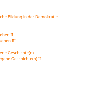
sche Bildung in der Demokratie
ehen II
sehen III
ene Geschichte(n)
egene Geschichte(n) II