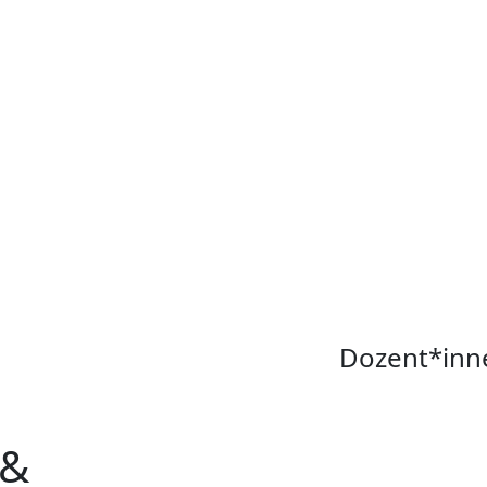
Dozent*inn
 &