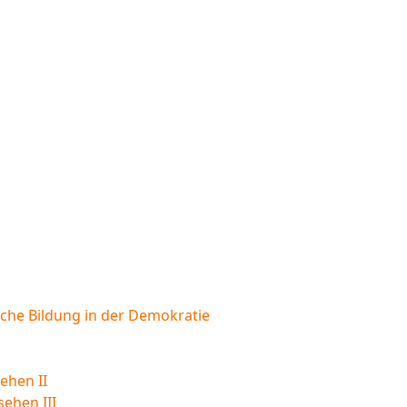
sche Bildung in der Demokratie
ehen II
sehen III