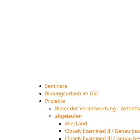
Seminare
Bildungsurlaub im GSI
Projekte
Bilder der Verantwortung – Ästheti
abgelaufen
AllerLand
Closely Examined II / Genau bes
Closely Examined III / Genau be