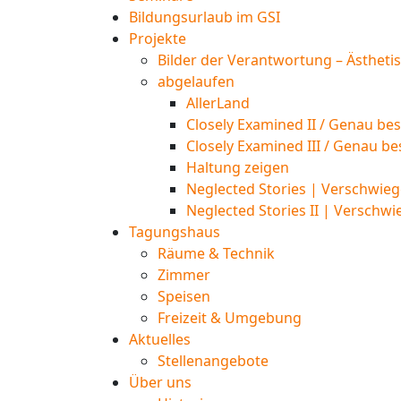
Bildungsurlaub im GSI
Projekte
Bilder der Verantwortung – Ästheti
abgelaufen
AllerLand
Closely Examined II / Genau bes
Closely Examined III / Genau be
Haltung zeigen
Neglected Stories | Verschwieg
Neglected Stories II | Verschwi
Tagungshaus
Räume & Technik
Zimmer
Speisen
Freizeit & Umgebung
Aktuelles
Stellenangebote
Über uns