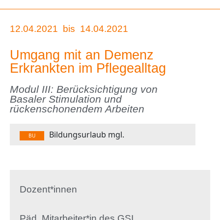
12.04.2021
bis
14.04.2021
Umgang mit an Demenz
Erkrankten im Pflegealltag
Modul III: Berücksichtigung von
Basaler Stimulation und
rückenschonendem Arbeiten
Bildungsurlaub mgl.
BU
Dozent*innen
Päd. Mitarbeiter*in des GSI