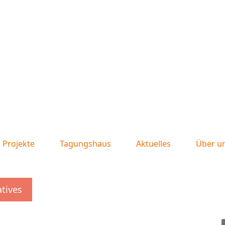
Projekte
Tagungshaus
Aktuelles
Über u
atives