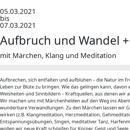
05.03.2021
bis
07.03.2021
Aufbruch und Wandel 
mit Märchen, Klang und Meditation
Aufbrechen, sich entfalten und aufblühen – die Natur im Fr
Leben zur Blüte zu bringen. Wie das gelingen kann, davon 
Weisheiten und Sinnbildern – Kraftquellen, aus denen wi
Wir machen uns mit Märchenhelden auf den Weg ins Abent
wunderbare Verwandlungen. Zu den Märchen lassen wir G
wirken (z.B. Klangmeditation, Herzmeditation, Gehmeditat
Entspannungsübungen, Singen, meditativer Tanz, Harfenm
wollen wir neue Kraft schöpfen für Körper, Geist und See