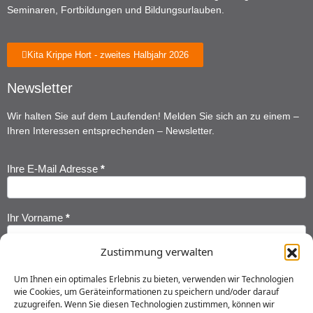
Seminaren, Fortbildungen und Bildungsurlauben.
Kita Krippe Hort - zweites Halbjahr 2026
Newsletter
Wir halten Sie auf dem Laufenden! Melden Sie sich an zu einem –
Ihren Interessen entsprechenden – Newsletter.
Ihre E-Mail Adresse
*
Newsletter
Anmeldung
Ihr Vorname
*
Zustimmung verwalten
Ihr Nachname
*
Um Ihnen ein optimales Erlebnis zu bieten, verwenden wir Technologien
wie Cookies, um Geräteinformationen zu speichern und/oder darauf
zuzugreifen. Wenn Sie diesen Technologien zustimmen, können wir