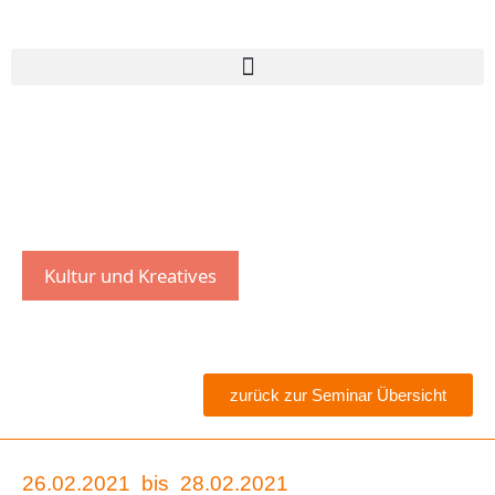
Kultur und Kreatives
zurück zur Seminar Übersicht
26.02.2021
bis
28.02.2021