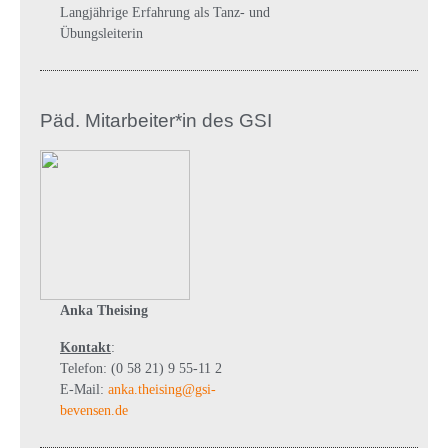
Langjährige Erfahrung als Tanz- und
Übungsleiterin
Päd. Mitarbeiter*in des GSI
Anka Theising
Kontakt
:
Telefon: (0 58 21) 9 55-11 2
E-Mail:
anka.theising@gsi-
bevensen.de