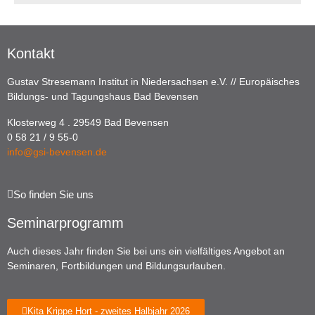
Kontakt
Gustav Stresemann Institut in Niedersachsen e.V. // Europäisches
Bildungs- und Tagungshaus Bad Bevensen
Klosterweg 4 . 29549 Bad Bevensen
0 58 21 / 9 55-0
info@gsi-bevensen.de
So finden Sie uns
Seminarprogramm
Auch dieses Jahr finden Sie bei uns ein vielfältiges Angebot an
Seminaren, Fortbildungen und Bildungsurlauben.
Kita Krippe Hort - zweites Halbjahr 2026